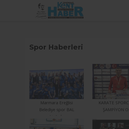
Spor Haberleri
Marmara Ereğlisi
KARATE SPOR
Belediye spor BAL
ŞAMPİYON 
Ligi’nde