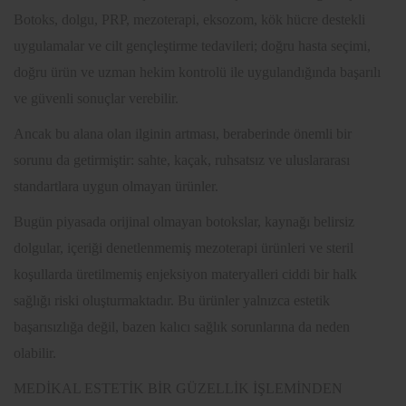
Botoks, dolgu, PRP, mezoterapi, eksozom, kök hücre destekli
uygulamalar ve cilt gençleştirme tedavileri; doğru hasta seçimi,
doğru ürün ve uzman hekim kontrolü ile uygulandığında başarılı
ve güvenli sonuçlar verebilir.
Ancak bu alana olan ilginin artması, beraberinde önemli bir
sorunu da getirmiştir: sahte, kaçak, ruhsatsız ve uluslararası
standartlara uygun olmayan ürünler.
Bugün piyasada orijinal olmayan botokslar, kaynağı belirsiz
dolgular, içeriği denetlenmemiş mezoterapi ürünleri ve steril
koşullarda üretilmemiş enjeksiyon materyalleri ciddi bir halk
sağlığı riski oluşturmaktadır. Bu ürünler yalnızca estetik
başarısızlığa değil, bazen kalıcı sağlık sorunlarına da neden
olabilir.
MEDİKAL ESTETİK BİR GÜZELLİK İŞLEMİNDEN