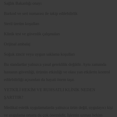
Sağlık Bakanlığı onayı
Barkod ve seri numarası ile takip edilebilirlik
Steril üretim koşulları
Klinik test ve güvenlik çalışmaları
Orijinal ambalaj
Soğuk zincir veya uygun saklama koşulları
Bu standartlar yalnızca yasal gereklilik değildir. Aynı zamanda
hastanın güvenliği, ürünün etkinliği ve olası yan etkilerin kontrol
edilebilirliği açısından da hayati önem taşır.
YETKİLİ HEKİM VE RUHSATLI KLİNİK NEDEN
ŞARTTIR?
Medikal estetik uygulamalarda yalnızca ürün değil, uygulayıcı kişi
ve uygulama ortamı da çok önemlidir. İşlemin uzman hekim