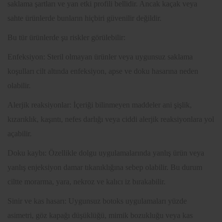
saklama şartları ve yan etki profili bellidir. Ancak kaçak veya
sahte ürünlerde bunların hiçbiri güvenilir değildir.
Bu tür ürünlerde şu riskler görülebilir:
Enfeksiyon: Steril olmayan ürünler veya uygunsuz saklama
koşulları cilt altında enfeksiyon, apse ve doku hasarına neden
olabilir.
Alerjik reaksiyonlar: İçeriği bilinmeyen maddeler ani şişlik,
kızarıklık, kaşıntı, nefes darlığı veya ciddi alerjik reaksiyonlara yol
açabilir.
Doku kaybı: Özellikle dolgu uygulamalarında yanlış ürün veya
yanlış enjeksiyon damar tıkanıklığına sebep olabilir. Bu durum
ciltte morarma, yara, nekroz ve kalıcı iz bırakabilir.
Sinir ve kas hasarı: Uygunsuz botoks uygulamaları yüzde
asimetri, göz kapağı düşüklüğü, mimik bozukluğu veya kas