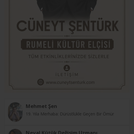
Mehmet Şen
19. Yıla Merhaba: Dürüstlükle Geçen Bir Ömür
Neval Kütük Değişim Uzmanı