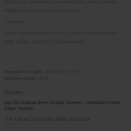
Doğru ürün, uzman hekim ve ruhsatlı klinik; güvenli medikal
estetiğin vazgeçilmez üç temel unsurudur.
Unutmayın:
Estetik uygulamalarda en iyi sonuç, yalnızca güzel görünmek
değil; sağlıklı, güvenli ve doğal görünmektir
Yayınlanma Tarihi :
2026-4-26 18:17:47
Okunma Sayısı :
3631
Op. Dr. Atakan Eren Üroloji Uzmanı – Medikal Estetik
Diğer Yazıları
SVF KÖK HÜCRE İLE YENİ NESİL TEDAVİLER: