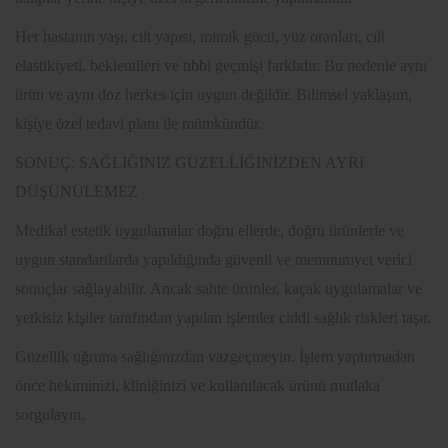
Her hastanın yaşı, cilt yapısı, mimik gücü, yüz oranları, cilt
elastikiyeti, beklentileri ve tıbbi geçmişi farklıdır. Bu nedenle aynı
ürün ve aynı doz herkes için uygun değildir. Bilimsel yaklaşım,
kişiye özel tedavi planı ile mümkündür.
SONUÇ: SAĞLIĞINIZ GÜZELLİĞİNİZDEN AYRI
DÜŞÜNÜLEMEZ
Medikal estetik uygulamalar doğru ellerde, doğru ürünlerle ve
uygun standartlarda yapıldığında güvenli ve memnuniyet verici
sonuçlar sağlayabilir. Ancak sahte ürünler, kaçak uygulamalar ve
yetkisiz kişiler tarafından yapılan işlemler ciddi sağlık riskleri taşır.
Güzellik uğruna sağlığınızdan vazgeçmeyin. İşlem yaptırmadan
önce hekiminizi, kliniğinizi ve kullanılacak ürünü mutlaka
sorgulayın.