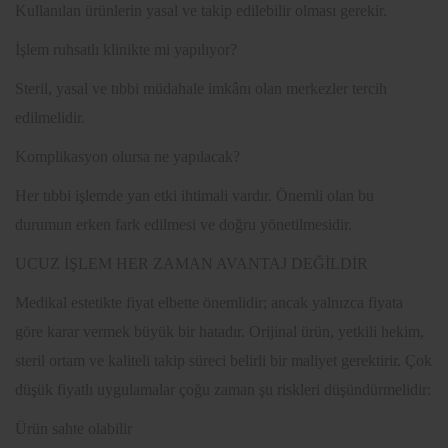
Kullanılan ürünlerin yasal ve takip edilebilir olması gerekir.
İşlem ruhsatlı klinikte mi yapılıyor?
Steril, yasal ve tıbbi müdahale imkânı olan merkezler tercih
edilmelidir.
Komplikasyon olursa ne yapılacak?
Her tıbbi işlemde yan etki ihtimali vardır. Önemli olan bu
durumun erken fark edilmesi ve doğru yönetilmesidir.
UCUZ İŞLEM HER ZAMAN AVANTAJ DEĞİLDİR
Medikal estetikte fiyat elbette önemlidir; ancak yalnızca fiyata
göre karar vermek büyük bir hatadır. Orijinal ürün, yetkili hekim,
steril ortam ve kaliteli takip süreci belirli bir maliyet gerektirir. Çok
düşük fiyatlı uygulamalar çoğu zaman şu riskleri düşündürmelidir:
Ürün sahte olabilir