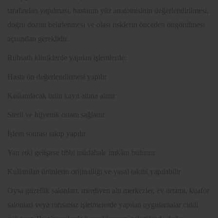
tarafından yapılması, hastanın yüz anatomisinin değerlendirilmesi,
doğru dozun belirlenmesi ve olası risklerin önceden öngörülmesi
açısından gereklidir.
Ruhsatlı kliniklerde yapılan işlemlerde:
Hasta ön değerlendirmesi yapılır
Kullanılacak ürün kayıt altına alınır
Steril ve hijyenik ortam sağlanır
İşlem sonrası takip yapılır
Yan etki gelişirse tıbbi müdahale imkânı bulunur
Kullanılan ürünlerin orijinalliği ve yasal takibi yapılabilir
Oysa güzellik salonları, merdiven altı merkezler, ev ortamı, kuaför
salonları veya ruhsatsız işletmelerde yapılan uygulamalar ciddi