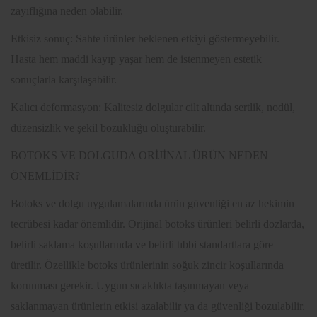
zayıflığına neden olabilir.
Etkisiz sonuç: Sahte ürünler beklenen etkiyi göstermeyebilir.
Hasta hem maddi kayıp yaşar hem de istenmeyen estetik
sonuçlarla karşılaşabilir.
Kalıcı deformasyon: Kalitesiz dolgular cilt altında sertlik, nodül,
düzensizlik ve şekil bozukluğu oluşturabilir.
BOTOKS VE DOLGUDA ORİJİNAL ÜRÜN NEDEN
ÖNEMLİDİR?
Botoks ve dolgu uygulamalarında ürün güvenliği en az hekimin
tecrübesi kadar önemlidir. Orijinal botoks ürünleri belirli dozlarda,
belirli saklama koşullarında ve belirli tıbbi standartlara göre
üretilir. Özellikle botoks ürünlerinin soğuk zincir koşullarında
korunması gerekir. Uygun sıcaklıkta taşınmayan veya
saklanmayan ürünlerin etkisi azalabilir ya da güvenliği bozulabilir.