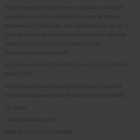
Dolgu ürünlerinde ise ürünün yapısı, yoğunluğu, elastikiyeti,
kalıcılığı ve doku uyumu önemlidir. Her dolgu her bölgeye
uygulanamaz. Dudak, yanak, çene, nazolabial çizgi, göz altı ve
burun gibi bölgelerde farklı özellikte ürünler tercih edilmelidir.
Yanlış ürün seçimi hem yapay görünüme hem de
komplikasyonlara neden olabilir.
ULUSLARARASI STANDARTLARA UYGUN ÜRÜN NE
DEMEKTİR?
Güvenilir medikal estetik ürünlerin belirli kalite ve güvenlik
kriterlerini karşılaması gerekir. Bu kriterler şunları içermelidir:
CE belgesi
Class III tıbbi cihaz sınıfı
MDR (EU) 2017/745 uyumluluğu