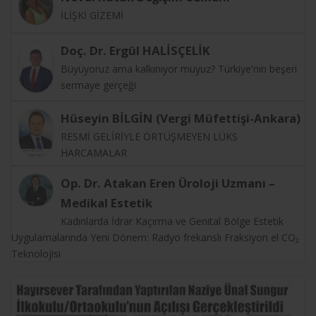
İLİŞKİ GİZEMİ
Doç. Dr. Ergül HALİSÇELİK
Büyüyoruz ama kalkınıyor muyuz? Türkiye'nin beşeri
sermaye gerçeği
Hüseyin BİLGİN (Vergi Müfettişi-Ankara)
RESMİ GELİRİYLE ÖRTÜŞMEYEN LÜKS
HARCAMALAR
Op. Dr. Atakan Eren Üroloji Uzmanı –
Medikal Estetik
Kadınlarda İdrar Kaçırma ve Genital Bölge Estetik
Uygulamalarında Yeni Dönem: Radyo frekanslı Fraksiyon el CO₂
Teknolojisi